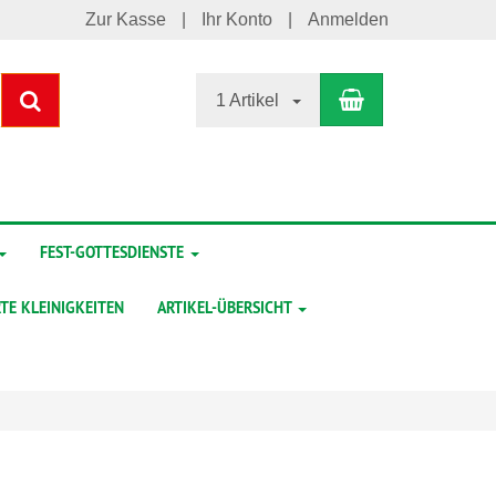
Zur Kasse
Ihr Konto
Anmelden
Warenkorb
Suchen
1 Artikel
FEST-GOTTESDIENSTE
TE KLEINIGKEITEN
ARTIKEL-ÜBERSICHT