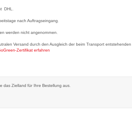
st DHL.
Arbeitstage nach Auftragseingang.
ngen werden nicht angenommen.
utralen Versand durch den Ausgleich der beim Transport entstehenden
oGreen-Zertifikat erfahren
 das Zielland für Ihre Bestellung aus.