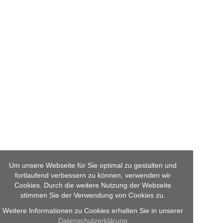
Um unsere Webseite für Sie optimal zu gestalten und
fortlaufend verbessern zu können, verwenden wir
Cookies. Durch die weitere Nutzung der Webseite
stimmen Sie der Verwendung von Cookies zu.
Weitere Informationen zu Cookies erhalten Sie in unserer
Datenschutzerklärung