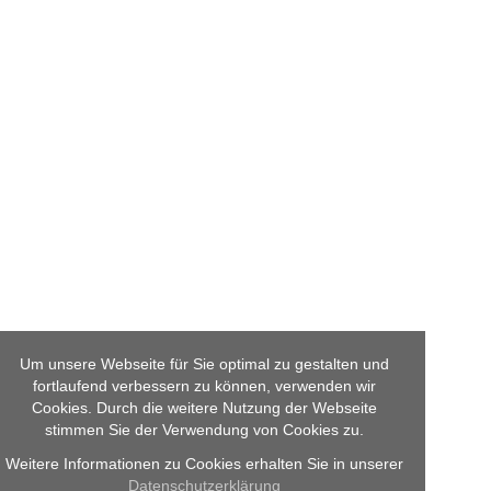
Um unsere Webseite für Sie optimal zu gestalten und
fortlaufend verbessern zu können, verwenden wir
Cookies. Durch die weitere Nutzung der Webseite
stimmen Sie der Verwendung von Cookies zu.
Weitere Informationen zu Cookies erhalten Sie in unserer
Datenschutzerklärung