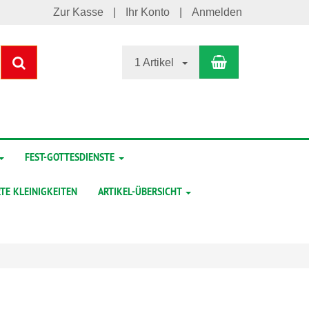
Zur Kasse
Ihr Konto
Anmelden
Warenkorb
Suchen
1 Artikel
FEST-GOTTESDIENSTE
TE KLEINIGKEITEN
ARTIKEL-ÜBERSICHT