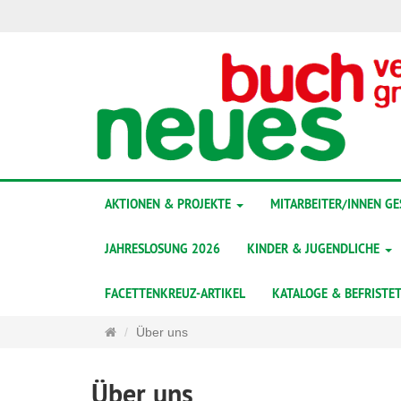
AKTIONEN & PROJEKTE
MITARBEITER/INNEN G
JAHRESLOSUNG 2026
KINDER & JUGENDLICHE
FACETTENKREUZ-ARTIKEL
KATALOGE & BEFRISTE
Startseite
Über uns
Über uns