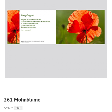
261 Mohnblume
Art.Nr.:
261