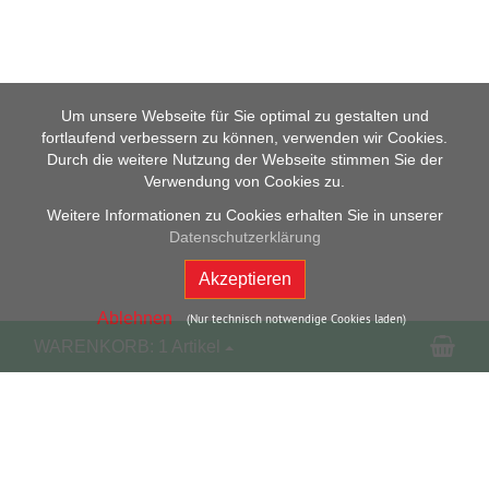
Um unsere Webseite für Sie optimal zu gestalten und
fortlaufend verbessern zu können, verwenden wir Cookies.
Durch die weitere Nutzung der Webseite stimmen Sie der
Verwendung von Cookies zu.
Weitere Informationen zu Cookies erhalten Sie in unserer
Datenschutzerklärung
Akzeptieren
Ablehnen
(Nur technisch notwendige Cookies laden)
Wa
WARENKORB:
1 Artikel