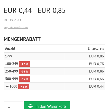
EUR 0,44 - EUR 0,85
inkl. 19 % USt
zzgl. Versandkosten
MENGENRABATT
Anzahl
Einzelpreis
1-99
EUR 0,85
100-249
EUR 0,75
-12 %
250-499
EUR 0,65
-24 %
500-999
EUR 0,55
-35 %
>= 1000
EUR 0,44
-48 %
In den Warenkorb