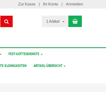
Zur Kasse
Ihr Konto
Anmelden
Warenkorb
Suchen
1 Artikel
FEST-GOTTESDIENSTE
TE KLEINIGKEITEN
ARTIKEL-ÜBERSICHT