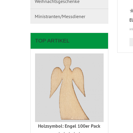
Weihnachtsgeschenke
Ministranten/Messdiener
E
in
TOP ARTIKEL
Holzsymbol: Engel 100er Pack