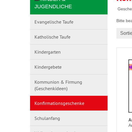
JUGENDLICHE
Geschen
Bitte be
Evangelische Taufe
Sorti
Katholische Taufe
Kindergarten
Kindergebete
Kommunion & Firmung
(Geschenkideen)
Konfirmationsgeschenke
Schulanfang
A
A
.