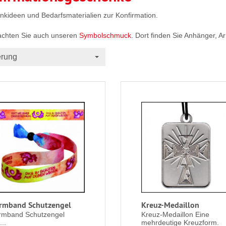
kideen und Bedarfsmaterialien zur Konfirmation.
achten Sie auch unseren
Symbolschmuck
. Dort finden Sie Anhänger, 
erung
rmband Schutzengel
Kreuz-Medaillon
rmband Schutzengel
Kreuz-Medaillon Eine
..
mehrdeutige Kreuzform.