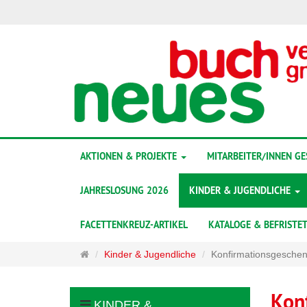
AKTIONEN & PROJEKTE
MITARBEITER/INNEN G
JAHRESLOSUNG 2026
KINDER & JUGENDLICHE
FACETTENKREUZ-ARTIKEL
KATALOGE & BEFRISTE
Startseite
Kinder & Jugendliche
Konfirmationsgesche
Kon
KINDER &