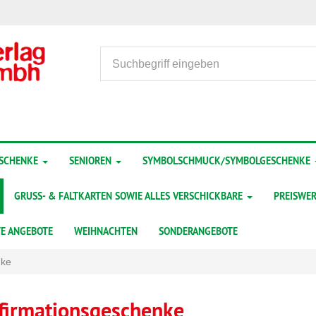
ESCHENKE
SENIOREN
SYMBOLSCHMUCK/SYMBOLGESCHENKE
GRUSS- & FALTKARTEN SOWIE ALLES VERSCHICKBARE
PREISWER
TE ANGEBOTE
WEIHNACHTEN
SONDERANGEBOTE
nke
firmationsgeschenke