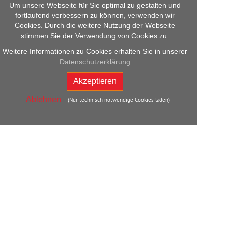
Um unsere Webseite für Sie optimal zu gestalten und
fortlaufend verbessern zu können, verwenden wir
Cookies. Durch die weitere Nutzung der Webseite
stimmen Sie der Verwendung von Cookies zu.
Weitere Informationen zu Cookies erhalten Sie in unserer
Datenschutzerklärung
Akzeptieren
Ablehnen
(Nur technisch notwendige Cookies laden)
Back
to
Top