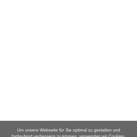
Um unsere Webseite für Sie optimal zu gestalten und
fortlaufend verbessern zu können, verwenden wir Cookies.