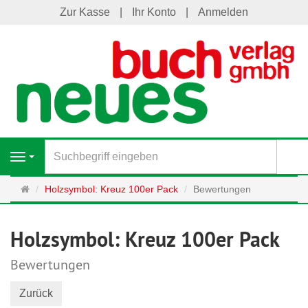
Zur Kasse
Ihr Konto
Anmelden
S
Navigation
Startseite
Holzsymbol: Kreuz 100er Pack
Bewertungen
Holzsymbol: Kreuz 100er Pack
Bewertungen
Zurück