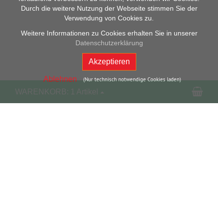
Durch die weitere Nutzung der Webseite stimmen Sie der
Verwendung von Cookies zu.
Weitere Informationen zu Cookies erhalten Sie in unserer
Datenschutzerklärung
Akzeptieren
Ablehnen
(Nur technisch notwendige Cookies laden)
Wa
WARENKORB:
1 Artikel