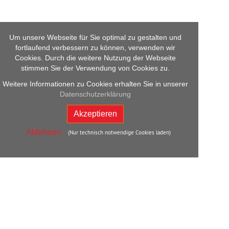
Um unsere Webseite für Sie optimal zu gestalten und
fortlaufend verbessern zu können, verwenden wir
Cookies. Durch die weitere Nutzung der Webseite
stimmen Sie der Verwendung von Cookies zu.
Weitere Informationen zu Cookies erhalten Sie in unserer
Datenschutzerklärung
Akzeptieren
Ablehnen
(Nur technisch notwendige Cookies laden)
Back
to