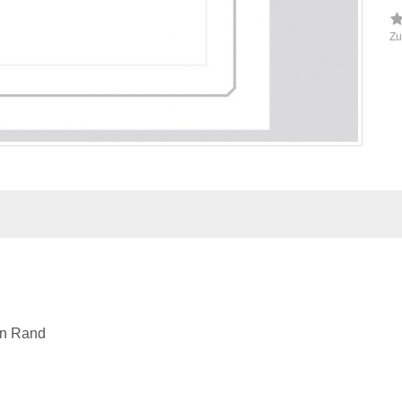
Zu
en Rand