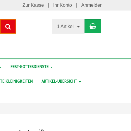
Zur Kasse
Ihr Konto
Anmelden
Warenkorb
Suchen
1 Artikel
FEST-GOTTESDIENSTE
TE KLEINIGKEITEN
ARTIKEL-ÜBERSICHT